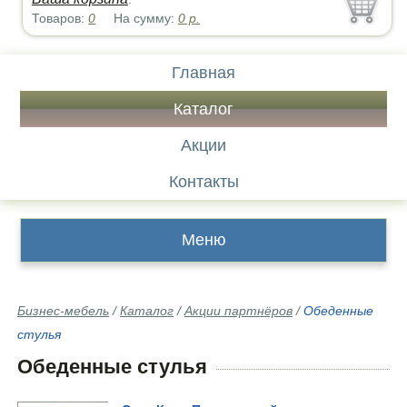
Товаров:
0
На сумму:
0
р.
Главная
Каталог
Акции
Контакты
Меню
Бизнес-мебель
/
Каталог
/
Акции партнёров
/
Обеденные
стулья
Обеденные стулья